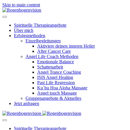
Skip to main content
Spirituelle Therapieangebote
Über mich
Erfolgsmethoden
Einzelbegleitungen
Aktiviere deinen inneren Heiler
After Cancer Care
Angel Life Coach Methoden
Emotionale Balance
Schattenarbeit
Angel Trance Coaching
ISIS Angel Healing
Past Life Regression
Ku`hu Hoa Aloha Massage
Angel touch Massage
Gruppenangebote & Aktuelles
Jetzt anfragen
Spirituelle Therapieangebote