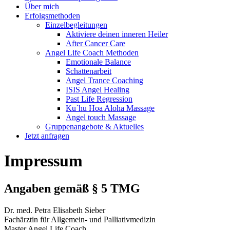
Über mich
Erfolgsmethoden
Einzelbegleitungen
Aktiviere deinen inneren Heiler
After Cancer Care
Angel Life Coach Methoden
Emotionale Balance
Schattenarbeit
Angel Trance Coaching
ISIS Angel Healing
Past Life Regression
Ku`hu Hoa Aloha Massage
Angel touch Massage
Gruppenangebote & Aktuelles
Jetzt anfragen
Impressum
Angaben gemäß § 5 TMG
Dr. med. Petra Elisabeth Sieber
Fachärztin für Allgemein- und Palliativmedizin
Master Angel Life Coach