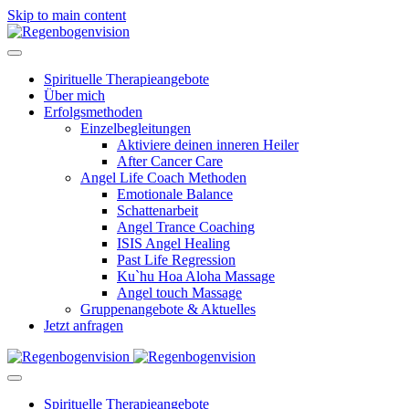
Skip to main content
Spirituelle Therapieangebote
Über mich
Erfolgsmethoden
Einzelbegleitungen
Aktiviere deinen inneren Heiler
After Cancer Care
Angel Life Coach Methoden
Emotionale Balance
Schattenarbeit
Angel Trance Coaching
ISIS Angel Healing
Past Life Regression
Ku`hu Hoa Aloha Massage
Angel touch Massage
Gruppenangebote & Aktuelles
Jetzt anfragen
Spirituelle Therapieangebote