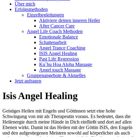
Über mich
Erfolgsmethoden
Einzelbegleitungen
Aktiviere deinen inneren Heiler
After Cancer Care
Angel Life Coach Methoden
Emotionale Balance
Schattenarbeit
Angel Trance Coaching
ISIS Angel Healing
Past Life Regression
Ku`hu Hoa Aloha Massage
Angel touch Massage
Gruppenangebote & Aktuelles
Jetzt anfragen
Isis Angel Healing
Geistiges Heilen mit Engeln und Göttinnen setzt eine hohe
Schwingung von mir als Therapeutin voraus. Es bedeutet, dass die
Heilenergie durch meine Hände in Dich einfließt und dort auf allen
Ebenen wirkt. Damit ist das Heilen mit der Göttin ISIS, den Engeln
und den aufgestiegenen Meistern sowohl auf körperlicher als auch