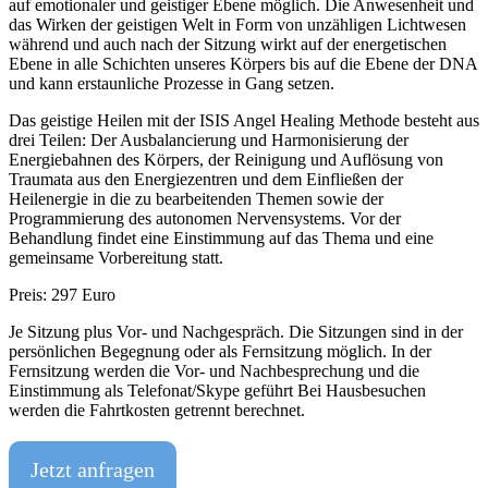
auf emotionaler und geistiger Ebene möglich. Die Anwesenheit und
das Wirken der geistigen Welt in Form von unzähligen Lichtwesen
während und auch nach der Sitzung wirkt auf der energetischen
Ebene in alle Schichten unseres Körpers bis auf die Ebene der DNA
und kann erstaunliche Prozesse in Gang setzen.
Das geistige Heilen mit der ISIS Angel Healing Methode besteht aus
drei Teilen: Der Ausbalancierung und Harmonisierung der
Energiebahnen des Körpers, der Reinigung und Auflösung von
Traumata aus den Energiezentren und dem Einfließen der
Heilenergie in die zu bearbeitenden Themen sowie der
Programmierung des autonomen Nervensystems. Vor der
Behandlung findet eine Einstimmung auf das Thema und eine
gemeinsame Vorbereitung statt.
Preis: 297 Euro
Je Sitzung plus Vor- und Nachgespräch. Die Sitzungen sind in der
persönlichen Begegnung oder als Fernsitzung möglich. In der
Fernsitzung werden die Vor- und Nachbesprechung und die
Einstimmung als Telefonat/Skype geführt Bei Hausbesuchen
werden die Fahrtkosten getrennt berechnet.
Jetzt anfragen