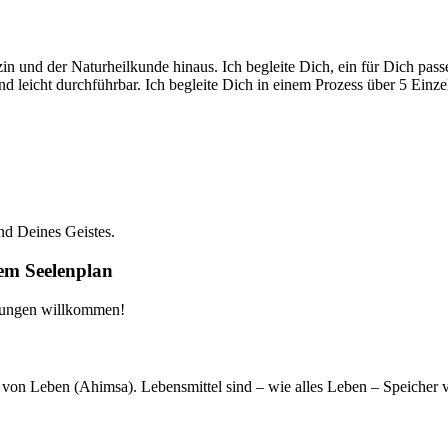
in und der Naturheilkunde hinaus. Ich begleite Dich, ein für Dich pa
 leicht durchführbar. Ich begleite Dich in einem Prozess über 5 Einze
d Deines Geistes.
nem Seelenplan
erungen willkommen!
 von Leben (Ahimsa). Lebensmittel sind – wie alles Leben – Speicher