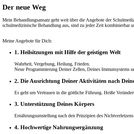
Der neue Weg
Mein Behandlungsansatz geht weit über die Angebote der Schulmediz
schulmedizinische Behandlung aus, sind zu jeder Zeit kombinierbar und
Meine Angebote für Dich:
1. Heilsitzungen mit Hilfe der geistigen Welt
Wahrheit, Vergebung, Heilung, Frieden.
Neue Programmierung Deiner Zellen, Deines Immunsystems un
2. Die Ausrichtung Deiner Aktivitäten nach Dei
Es geht um Vertrauen in die göttliche Führung. Heiße Veränd
3. Unterstützung Deines Körpers
Ernährungsumstellung nach den Prinzipien des Nichtverletzens
4. Hochwertige Nahrungsergänzung