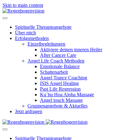
Skip to main content
Spirituelle Therapieangebote
Über mich
Erfolgsmethoden
Einzelbegleitungen
Aktiviere deinen inneren Heiler
After Cancer Care
Angel Life Coach Methoden
Emotionale Balance
Schattenarbeit
Angel Trance Coaching
ISIS Angel Healing
Past Life Regression
Ku`hu Hoa Aloha Massage
Angel touch Massage
Gruppenangebote & Aktuelles
Jetzt anfragen
Spirituelle Therapieangebote