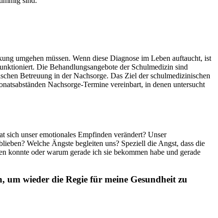
timmig sind.
nkung umgehen müssen. Wenn diese Diagnose im Leben auftaucht, ist
funktioniert. Die Behandlungsangebote der Schulmedizin sind
ifischen Betreuung in der Nachsorge. Das Ziel der schulmedizinischen
onatsabständen Nachsorge-Termine vereinbart, in denen untersucht
at sich unser emotionales Empfinden verändert? Unser
lieben? Welche Ängste begleiten uns? Speziell die Angst, dass die
iten konnte oder warum gerade ich sie bekommen habe und gerade
, um wieder die Regie für meine Gesundheit zu