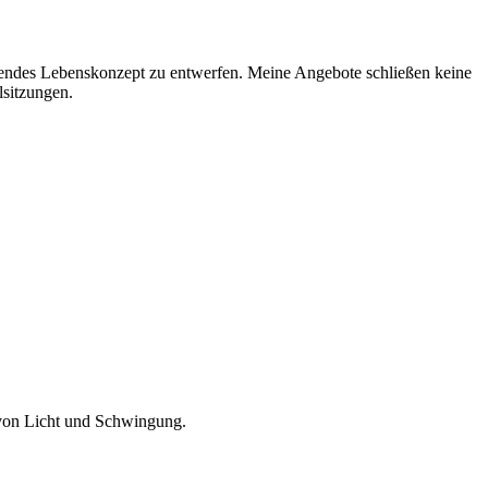
ssendes Lebenskonzept zu entwerfen. Meine Angebote schließen keine
lsitzungen.
 von Licht und Schwingung.